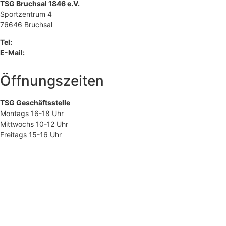
TSG Bruchsal 1846 e.V.
Sportzentrum 4
76646 Bruchsal
Tel:
07251 2110
E-Mail:
tsg@tsg-bruchsal.de
Öffnungszeiten
TSG Geschäftsstelle
Montags 16-18 Uhr
Mittwochs 10-12 Uhr
Freitags 15-16 Uhr