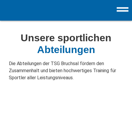
Unsere sportlichen
Abteilungen
Die Abteilungen der TSG Bruchsal fördern den
Zusammenhalt und bieten hochwertiges Training für
Sportler aller Leistungsniveaus.