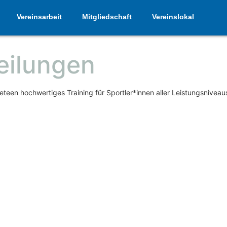
Vereinsarbeit
Mitgliedschaft
Vereinslokal
eilungen
een hochwertiges Training für Sportler*innen aller Leistungsniveau