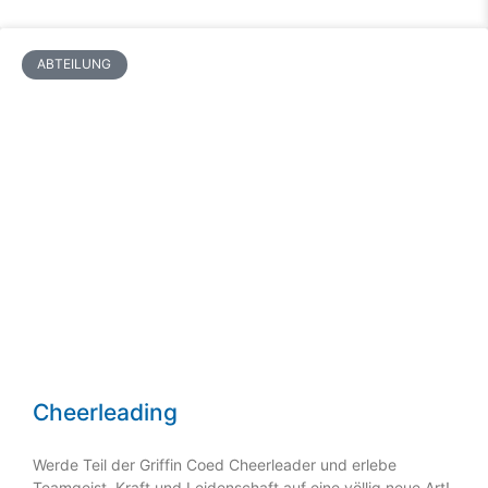
ABTEILUNG
Cheerleading
Werde Teil der Griffin Coed Cheerleader und erlebe
Teamgeist, Kraft und Leidenschaft auf eine völlig neue Art!