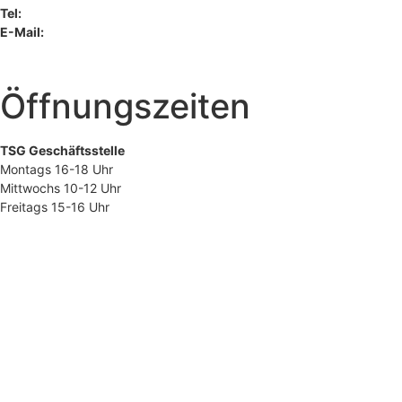
Tel:
07251 2110
E-Mail:
tsg@tsg-bruchsal.de
Öffnungszeiten
TSG Geschäftsstelle
Montags 16-18 Uhr
Mittwochs 10-12 Uhr
Freitags 15-16 Uhr