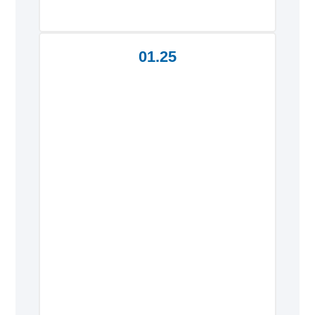
01.25